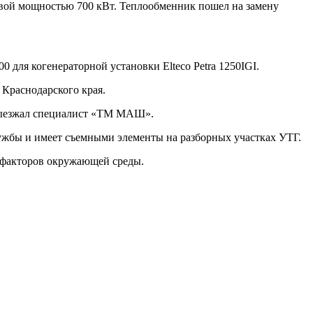
вой мощностью 700 кВт. Теплообменник пошел на замену
для когенераторной установки Elteco Petra 1250IGI.
Краснодарского края.
 выезжал специалист «ТМ МАШ».
ужбы и имеет съемными элементы на разборных участках УТГ.
 факторов окружающей среды.