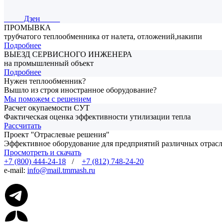
Дзен
ПРОМЫВКА
трубчатого теплообменника от налета, отложений,накипи
Подробнее
ВЫЕЗД СЕРВИСНОГО ИНЖЕНЕРА
на промышленный объект
Подробнее
Нужен теплообменник?
Вышло из строя иностранное оборудование?
Мы поможем с решением
Расчет окупаемости СУТ
Фактическая оценка эффективности утилизации тепла
Рассчитать
Проект "Отраслевые решения"
Эффективное оборудование для предприятий различных отра
Просмотреть и скачать
+7 (800) 444-24-18
/
+7 (812) 748-24-20
e-mail:
info@mail.tmmash.ru