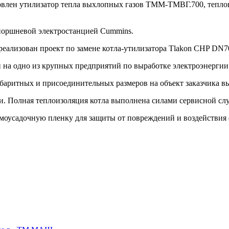
влен утилизатор тепла выхлопных газов ТММ-ТМВГ.700, тепло
поршневой электростанцией Cummins.
изован проект по замене котла-утилизатора Tlakon CHP DN700 
на одно из крупных предприятий по выработке электроэнергии 
габаритных и присоединительных размеров на объект заказчика
и. Полная теплоизоляция котла выполнена силами сервисной сл
рмоусадочную пленку для защиты от повреждений и воздействия