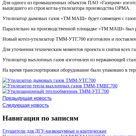
Для одного из промышленных объектов ПАО «Газпром» изгото
вышедшего из строя котла-утилизатора производства ОРМА.
Утилизатор дымовых газов «ТМ МАШ» будет совмещен с газо
Параллельно на производственной площадке «ТМ МАШ» был реал
Новый котел-утилизатор ТММ-УТГ.700 изготовлен и поставлен 
Для уточнения техническим моментов проекта и снятия всех 
Утилизатор выхлопных газов изготовлен из нержавеющей стал
На время транспортировки оборудование было упаковано в те
Предыдущая новость
Следующая новость
Навигация по записям
Глушители для ДГУ-низкошумные и критические