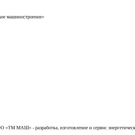
кое машиностроение»
ОО «ТМ МАШ» - разработка, изготовление и сервис энергетичес