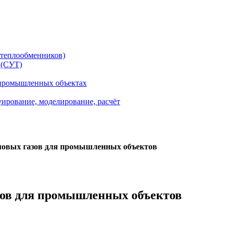
теплообменников)
 (СУТ)
 промышленных объектах
уирование, моделирование, расчёт
мовых газов для промышленных объектов
зов для промышленных объектов