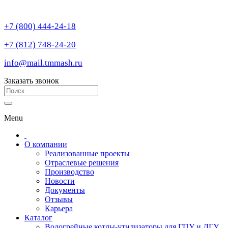
+7 (800) 444-24-18
+7 (812) 748-24-20
info@mail.tmmash.ru
Заказать звонок
Menu
О компании
Реализованные проекты
Отраслевые решения
Производство
Новости
Документы
Отзывы
Карьера
Каталог
Водогрейные котлы-утилизаторы для ГПУ и ДГУ