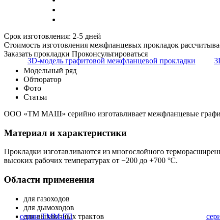
Срок изготовления: 2-5 дней
Стоимость изготовления межфланцевых прокладок рассчитывае
Заказать прокладки
Проконсультироваться
Модельный ряд
Обтюратор
Фото
Статьи
ООО «ТМ МАШ» серийно изготавливает межфланцевые графитов
Материал и характеристики
Прокладки изготавливаются из многослойного терморасширен
высоких рабочих температурах от −200 до +700 °C.
Области применения
для газоходов
для дымоходов
для выхлопных трактов