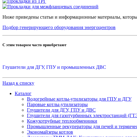
Ниже приведены статьи и информационные материалы, которы
Подбор генерирующего оборудования энергоцентров
С этим товаром часто приобретают
Глушители для ДГУ, ГПУ и промышленных ДВС
Назад к списку
Каталог
Водогрейные котлы-утилизаторы для ГПУ и ДГУ
Паровые котлы-утилизаторы
Глушители для ДГУ, ГПУ и ДВС
Глушители для газотурбинных электростанций (ГТ
Кожухотрубные теплообменники
Промышленные рекуператоры для печей и термиче
Экономайзеры котлов