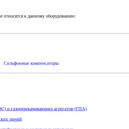
е относятся к данному оборудованию:
Сильфонные компенсаторы
ЭС) и газоперекачивающих агрегатов (ГПА)
ских линий