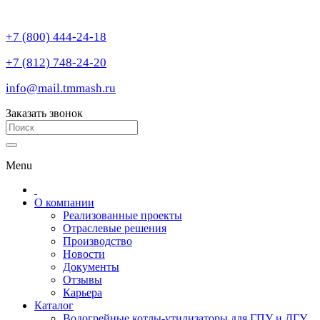
+7 (800) 444-24-18
+7 (812) 748-24-20
info@mail.tmmash.ru
Заказать звонок
Menu
О компании
Реализованные проекты
Отраслевые решения
Производство
Новости
Документы
Отзывы
Карьера
Каталог
Водогрейные котлы-утилизаторы для ГПУ и ДГУ