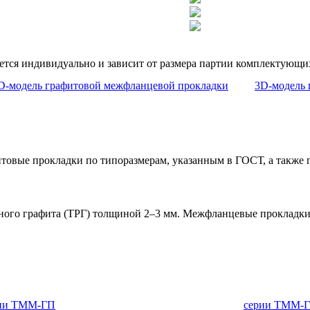
тся индивидуально и зависит от размера партии комплектующих
ые прокладки по типоразмерам, указанным в ГОСТ, а также по
ного графита (ТРГ) толщиной 2–3 мм. Межфланцевые прокладк