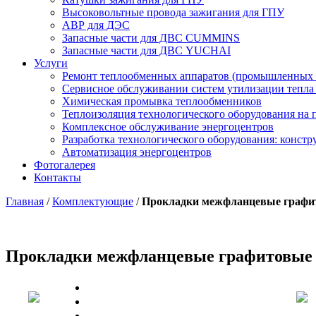
Высоковольтные провода зажигания для ГПУ
АВР для ДЭС
Запасные части для ДВС CUMMINS
Запасные части для ДВС YUCHAI
Услуги
Ремонт теплообменных аппаратов (промышленных 
Сервисное обслуживании систем утилизации тепла
Химическая промывка теплообменников
Теплоизоляция технологического оборудования на
Комплексное обслуживание энергоцентров
Разработка технологического оборудования: констр
Автоматизация энергоцентров
Фотогалерея
Контакты
Главная
/
Комплектующие
/
Прокладки межфланцевые графи
Прокладки межфланцевые графитовые