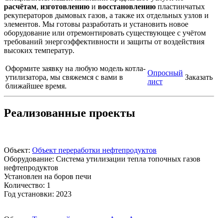
расчётам
,
изготовлению
и
восстановлению
пластинчатых
рекуператоров дымовых газов, а также их отдельных узлов и
элементов. Мы готовы разработать и установить новое
оборудование или отремонтировать существующее с учётом
требований энергоэффективности и защиты от воздействия
высоких температур.
Оформите заявку на любую модель котла-
Опросный
утилизатора, мы свяжемся с вами в
Заказать
лист
ближайшее время.
Реализованные проекты
Объект:
Объект переработки нефтепродуктов
Оборудование: Система утилизации тепла топочных газов
нефтепродуктов
Установлен на боров печи
Количество: 1
Год установки: 2023