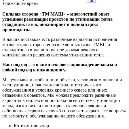
лист
ближайшее время.
Сильная сторона «ТМ МАШ» – многолетний опыт
успешной реализации проектов по утилизации тепла
отходящих газов, инжиниринг и полный цикл
производства.
В наших поставках есть различные варианты исполнения
котлов-утилизаторов тепла выхлопных газов ТМВГ: от
стандартного в машинном зале до комплексного
контейнерного решения системы утилизации тепла.
Наш подход – это комплексное сопровождение заказа и
гибкий подход к инжинирингу.
Мы учитываем особенности объекта, условия компоновки и
эксплуатации, нюансы логистики и технического
обслуживания в условиях крайнего севера или иных
отдаленных объектов. Мы можем предложить различные
варианты комплексной поставки всей системы утилизации
тепла, изготовить и смонтировать теплоизоляцию, а
собственная сервисная служба позволяет закрыть все вопросы
по ремонту и обслуживанию нашего оборудования.
Котел-утилизатор