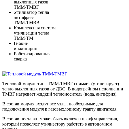
выхлопных газов
ТММ-ТМВГ
Утилизатор тепла
антифриза
ТММ-ТМВВ
Комплексная система
утилизации тепла
ТММ-ТМ
Гибкий
инжиниринг
Роботизированная
сварка
Тепловой модуль типа ТММ-ТМВГ снимает (утилизирует)
тепло выхлопных газов от ДВС. В водогрейном исполнении
ТМВГ нагревает жидкий теплоноситель (вода, антифриз).
В состав модуля входят все узлы, необходимые для
подключения модуля к газовыхлопному тракту двигателя.
В состав поставки может быть включен шкаф управления,
который позволяет утилизатору работать в автономном