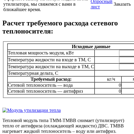
Опросный
утилизатора, мы свяжемся с вами в
Заказать
лист
ближайшее время.
Расчет требуемого расхода сетевого
теплоносителя:
Исходные данные
Тепловая мощность модуля, кВт
Температура жидкости на входе в ТМ, C
Температура жидкости на выходе в ТМ, C
Температурная дельта, С
Требуемый расход:
кг/ч
Сетевой теплоноситель — вода
0
Сетевой теплоноситель — антифриз
0
Тепловой модуль типа ТММ-ТМВВ снимает (утилизирует)
тепло от антифриза (охлаждающей жидкости) ДВС. ТМВВ
нагревает жидкий теплоноситель – воду или антифриз.