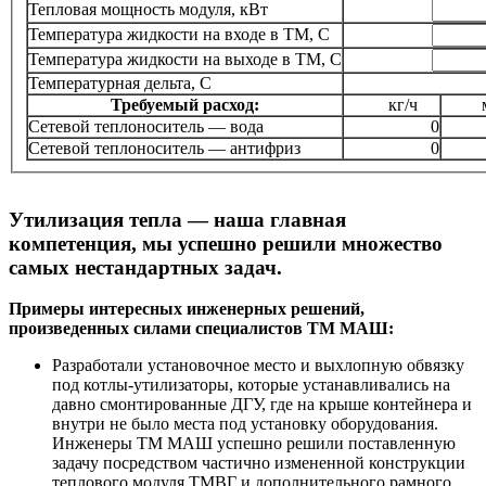
Тепловая мощность модуля, кВт
Температура жидкости на входе в ТМ, C
Температура жидкости на выходе в ТМ, C
Температурная дельта, С
Требуемый расход:
кг/ч
Сетевой теплоноситель — вода
0
Сетевой теплоноситель — антифриз
0
Утилизация тепла — наша главная
компетенция, мы успешно решили множество
самых нестандартных задач.
Примеры интересных инженерных решений,
произведенных силами специалистов ТМ МАШ:
Разработали установочное место и выхлопную обвязку
под котлы-утилизаторы, которые устанавливались на
давно смонтированные ДГУ, где на крыше контейнера и
внутри не было места под установку оборудования.
Инженеры ТМ МАШ успешно решили поставленную
задачу посредством частично измененной конструкции
теплового модуля ТМВГ и дополнительного рамного