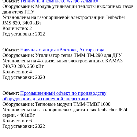
Объект:
Тепличный комплекс «Агро Альянс»
Оборудование: Модуль утилизации теплоты выхлопных газов
двигателя ГПУ
Установлены на газопоршневой электростанции Jenbacher
JMS 620, 3400 кВт
Количество: 2
Год установки: 2022
Объект:
Научная станция «Восток», Антарктида
Оборудование: Утилизатор тепла ТММ-ТМ.290 для ДГУ
Установлены на 4-х дизельных электростанциях КАМАЗ
740.70-280, 250 кВт
Количество: 4
Год установки: 2020
Объект:
Промышленный объект по производству
оборудования для солнечной энергетики
Оборудование: Тепловые модули ТММ-ТМВГ.1600
Установлены на газо-поршневых двигателях Jenbacher J624
серии, 4401кВт
Количество: 6
Год установки: 2022