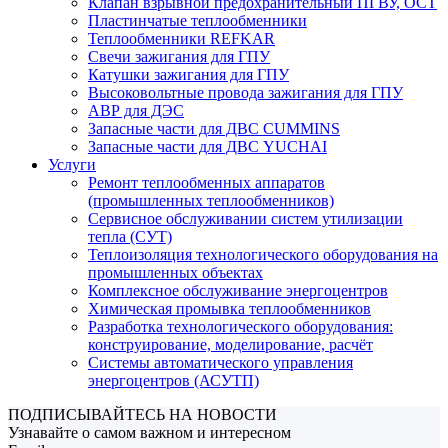
Клапан взрывной предохранительный ПГВУ, ОСТ
Пластинчатые теплообменники
Теплообменники REFKAR
Свечи зажигания для ГПУ
Катушки зажигания для ГПУ
Высоковольтные провода зажигания для ГПУ
АВР для ДЭС
Запасные части для ДВС CUMMINS
Запасные части для ДВС YUCHAI
Услуги
Ремонт теплообменных аппаратов
(промышленных теплообменников)
Сервисное обслуживании систем утилизации
тепла (СУТ)
Теплоизоляция технологического оборудования на
промышленных объектах
Комплексное обслуживание энергоцентров
Химическая промывка теплообменников
Разработка технологического оборудования:
конструирование, моделирование, расчёт
Системы автоматического управления
энергоцентров (АСУТП)
ПОДПИСЫВАЙТЕСЬ НА НОВОСТИ
Узнавайте о самом важном и интересном