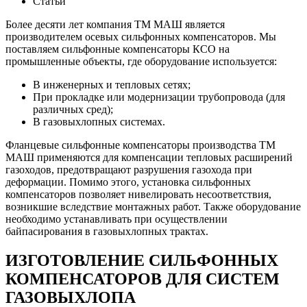
Статьи
Более десяти лет компания ТМ МАШ является
производителем осевых сильфонных компенсаторов. Мы
поставляем сильфонные компенсаторы КСО на
промышленные объекты, где оборудование используется:
В инженерных и тепловых сетях;
При прокладке или модернизации трубопровода (для
различных сред);
В газовыхлопных системах.
Фланцевые сильфонные компенсаторы производства ТМ
МАШ применяются для компенсации тепловых расширений
газоходов, предотвращают разрушения газохода при
деформации. Помимо этого, установка сильфонных
компенсаторов позволяет нивелировать несоответствия,
возникшие вследствие монтажных работ. Также оборудование
необходимо устанавливать при осуществлении
байпасирования в газовыхлопных трактах.
ИЗГОТОВЛЕНИЕ СИЛЬФОННЫХ
КОМПЕНСАТОРОВ ДЛЯ СИСТЕМ
ГАЗОВЫХЛОПА