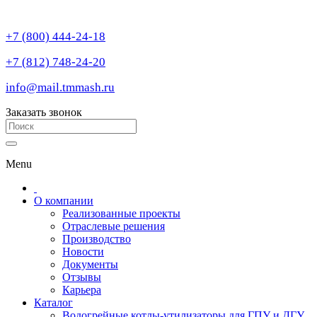
+7 (800) 444-24-18
+7 (812) 748-24-20
info@mail.tmmash.ru
Заказать звонок
Menu
О компании
Реализованные проекты
Отраслевые решения
Производство
Новости
Документы
Отзывы
Карьера
Каталог
Водогрейные котлы-утилизаторы для ГПУ и ДГУ