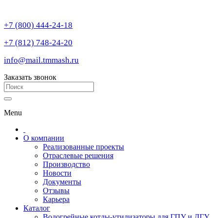
+7 (800) 444-24-18
+7 (812) 748-24-20
info@mail.tmmash.ru
Заказать звонок
Menu
О компании
Реализованные проекты
Отраслевые решения
Производство
Новости
Документы
Отзывы
Карьера
Каталог
Водогрейные котлы-утилизаторы для ГПУ и ДГУ