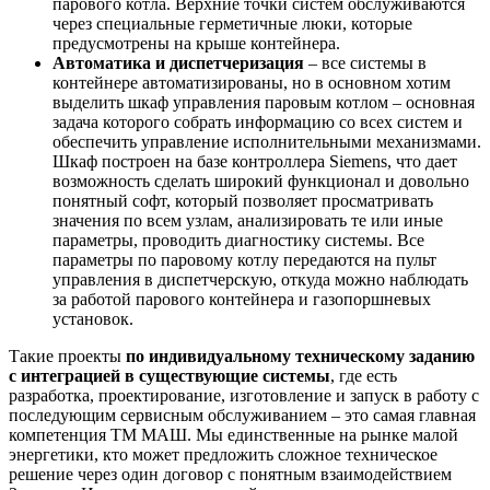
парового котла. Верхние точки систем обслуживаются
через специальные герметичные люки, которые
предусмотрены на крыше контейнера.
Автоматика и диспетчеризация
– все системы в
контейнере автоматизированы, но в основном хотим
выделить шкаф управления паровым котлом – основная
задача которого собрать информацию со всех систем и
обеспечить управление исполнительными механизмами.
Шкаф построен на базе контроллера Siemens, что дает
возможность сделать широкий функционал и довольно
понятный софт, который позволяет просматривать
значения по всем узлам, анализировать те или иные
параметры, проводить диагностику системы. Все
параметры по паровому котлу передаются на пульт
управления в диспетчерскую, откуда можно наблюдать
за работой парового контейнера и газопоршневых
установок.
Такие проекты
по индивидуальному техническому заданию
с интеграцией в существующие системы
, где есть
разработка, проектирование, изготовление и запуск в работу с
последующим сервисным обслуживанием – это самая главная
компетенция ТМ МАШ. Мы единственные на рынке малой
энергетики, кто может предложить сложное техническое
решение через один договор с понятным взаимодействием