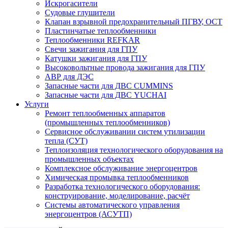
Искрогасители
Судовые глушители
Клапан взрывной предохранительный ПГВУ, ОСТ
Пластинчатые теплообменники
Теплообменники REFKAR
Свечи зажигания для ГПУ
Катушки зажигания для ГПУ
Высоковольтные провода зажигания для ГПУ
АВР для ДЭС
Запасные части для ДВС CUMMINS
Запасные части для ДВС YUCHAI
Услуги
Ремонт теплообменных аппаратов
(промышленных теплообменников)
Сервисное обслуживании систем утилизации
тепла (СУТ)
Теплоизоляция технологического оборудования на
промышленных объектах
Комплексное обслуживание энергоцентров
Химическая промывка теплообменников
Разработка технологического оборудования:
конструирование, моделирование, расчёт
Системы автоматического управления
энергоцентров (АСУТП)