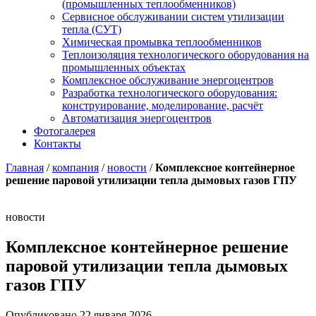
(промышленных теплообменников)
Сервисное обслуживании систем утилизации
тепла (СУТ)
Химическая промывка теплообменников
Теплоизоляция технологического оборудования на
промышленных объектах
Комплексное обслуживание энергоцентров
Разработка технологического оборудования:
конструирование, моделирование, расчёт
Автоматизация энергоцентров
Фотогалерея
Контакты
Главная
/
компания
/
новости
/
Комплексное контейнерное
решение паровой утилизации тепла дымовых газов ГПУ
новости
Комплексное контейнерное решение
паровой утилизации тепла дымовых
газов ГПУ
Опубликовано 22 января 2026