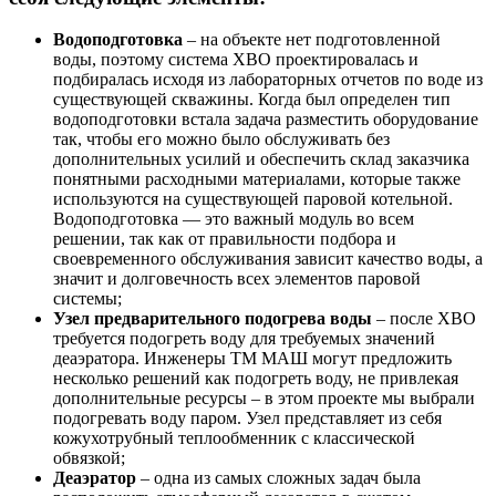
Водоподготовка
– на объекте нет подготовленной
воды, поэтому система ХВО проектировалась и
подбиралась исходя из лабораторных отчетов по воде из
существующей скважины. Когда был определен тип
водоподготовки встала задача разместить оборудование
так, чтобы его можно было обслуживать без
дополнительных усилий и обеспечить склад заказчика
понятными расходными материалами, которые также
используются на существующей паровой котельной.
Водоподготовка — это важный модуль во всем
решении, так как от правильности подбора и
своевременного обслуживания зависит качество воды, а
значит и долговечность всех элементов паровой
системы;
Узел предварительного подогрева воды
– после ХВО
требуется подогреть воду для требуемых значений
деаэратора. Инженеры ТМ МАШ могут предложить
несколько решений как подогреть воду, не привлекая
дополнительные ресурсы – в этом проекте мы выбрали
подогревать воду паром. Узел представляет из себя
кожухотрубный теплообменник с классической
обвязкой;
Деаэратор
– одна из самых сложных задач была