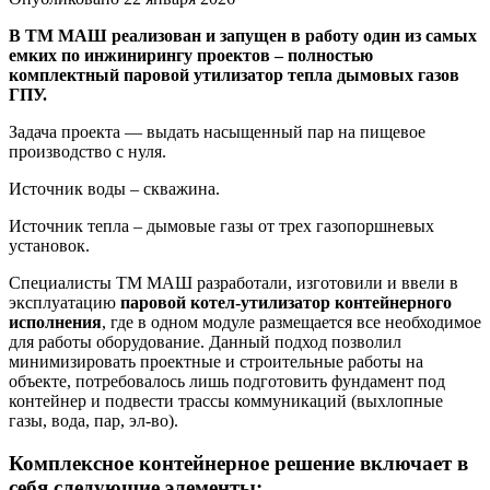
В ТМ МАШ реализован и запущен в работу один из самых
емких по инжинирингу проектов – полностью
комплектный паровой утилизатор тепла дымовых газов
ГПУ.
Задача проекта — выдать насыщенный пар на пищевое
производство с нуля.
Источник воды – скважина.
Источник тепла – дымовые газы от трех газопоршневых
установок.
Специалисты ТМ МАШ разработали, изготовили и ввели в
эксплуатацию
паровой котел-утилизатор контейнерного
исполнения
, где в одном модуле размещается все необходимое
для работы оборудование. Данный подход позволил
минимизировать проектные и строительные работы на
объекте, потребовалось лишь подготовить фундамент под
контейнер и подвести трассы коммуникаций (выхлопные
газы, вода, пар, эл-во).
Комплексное контейнерное решение включает в
себя следующие элементы: