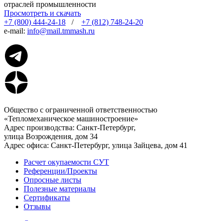
отраслей промышленности
Просмотреть и скачать
+7 (800) 444-24-18
/
+7 (812) 748-24-20
e-mail:
info@mail.tmmash.ru
Общество с ограниченной ответственностью
«Тепломеханическое машиностроение»
Адрес производства: Санкт-Петербург,
улица Возрождения, дом 34
Адрес офиса: Санкт-Петербург, улица Зайцева, дом 41
Расчет окупаемости СУТ
Референции/Проекты
Опросные листы
Полезные материалы
Сертификаты
Отзывы