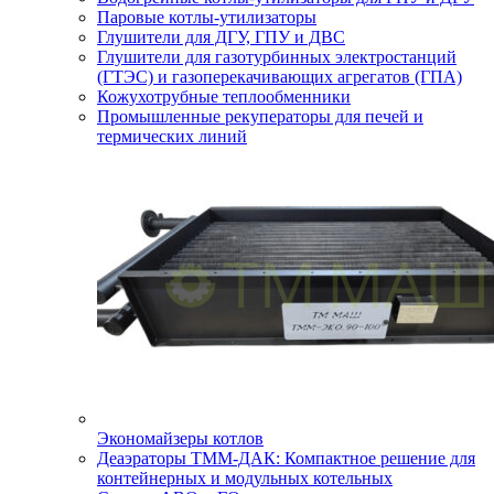
Паровые котлы-утилизаторы
Глушители для ДГУ, ГПУ и ДВС
Глушители для газотурбинных электростанций
(ГТЭС) и газоперекачивающих агрегатов (ГПА)
Кожухотрубные теплообменники
Промышленные рекуператоры для печей и
термических линий
Экономайзеры котлов
Деаэраторы ТММ-ДАК: Компактное решение для
контейнерных и модульных котельных