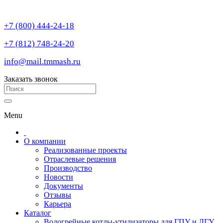
+7 (800) 444-24-18
+7 (812) 748-24-20
info@mail.tmmash.ru
Заказать звонок
Menu
О компании
Реализованные проекты
Отраслевые решения
Производство
Новости
Документы
Отзывы
Карьера
Каталог
Водогрейные котлы-утилизаторы для ГПУ и ДГУ