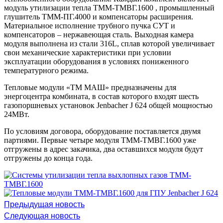
модуль утилизации тепла ТММ-ТМВГ.1600 , промышленный
глушитель ТММ-ПГ.4000 и компенсаторы расширения.
Материальное исполнение трубного пучка СУТ и
компенсаторов – нержавеющая сталь. Выходная камера
модуля выполнена из стали 316L, сплав которой увеличивает
свои механические характеристики при условии
эксплуатации оборудования в условиях пониженного
температурного режима.
Тепловые модули «ТМ МАШ» предназначены для
энергоцентра комбината, в состав которого входят шесть
газопоршневых установок Jenbacher J 624 общей мощностью
24МВт.
По условиям договора, оборудование поставляется двумя
партиями. Первые четыре модуля ТММ-ТМВГ.1600 уже
отгружены в адрес закачика, два оставшихся модуля будут
отгружены до конца года.
Предыдущая новость
Следующая новость