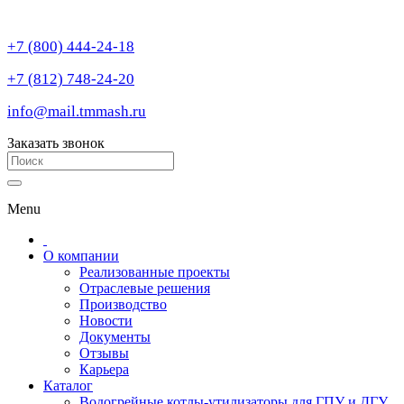
+7 (800) 444-24-18
+7 (812) 748-24-20
info@mail.tmmash.ru
Заказать звонок
Menu
О компании
Реализованные проекты
Отраслевые решения
Производство
Новости
Документы
Отзывы
Карьера
Каталог
Водогрейные котлы-утилизаторы для ГПУ и ДГУ