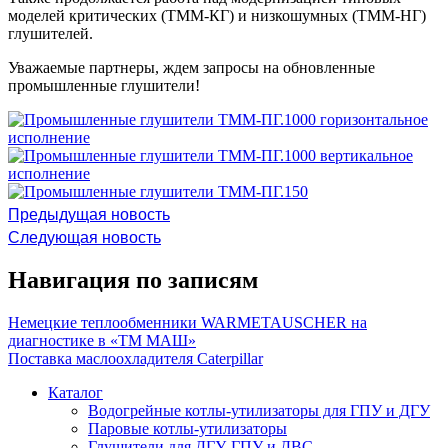
моделей критических (ТММ-КГ) и низкошумных (ТММ-НГ)
глушителей.
Уважаемые партнеры, ждем запросы на обновленные
промышленные глушители!
Предыдущая новость
Следующая новость
Навигация по записям
Немецкие теплообменники WARMETAUSCHER на
диагностике в «ТМ МАШ»
Поставка маслоохладителя Caterpillar
Каталог
Водогрейные котлы-утилизаторы для ГПУ и ДГУ
Паровые котлы-утилизаторы
Глушители для ДГУ, ГПУ и ДВС