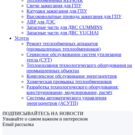
Теплообменники REFKAR
Свечи зажигания для ГПУ
Катушки зажигания для ГПУ
Высоковольтные провода зажигания для ГПУ
АВР для ДЭС
Запасные части для ДВС CUMMINS
Запасные части для ДВС YUCHAI
Услуги
Ремонт теплообменных аппаратов
(промышленных теплообменников)
Сервисное обслуживании систем утилизации
тепла (СУТ)
Теплоизоляция технологического оборудования на
промышленных объектах
Комплексное обслуживание энергоцентров
Химическая промывка теплообменников
Разработка технологического оборудования:
конструирование, моделирование, расчёт
Системы автоматического управления
энергоцентров (АСУТП)
ПОДПИСЫВАЙТЕСЬ НА НОВОСТИ
Узнавайте о самом важном и интересном
Email рассылка