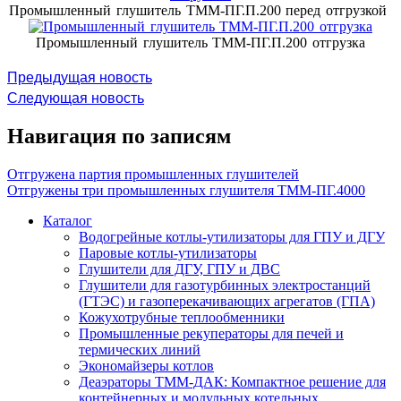
Промышленный глушитель ТММ-ПГ.П.200 перед отгрузкой
Промышленный глушитель ТММ-ПГ.П.200 отгрузка
Предыдущая новость
Следующая новость
Навигация по записям
Отгружена партия промышленных глушителей
Отгружены три промышленных глушителя ТММ-ПГ.4000
Каталог
Водогрейные котлы-утилизаторы для ГПУ и ДГУ
Паровые котлы-утилизаторы
Глушители для ДГУ, ГПУ и ДВС
Глушители для газотурбинных электростанций
(ГТЭС) и газоперекачивающих агрегатов (ГПА)
Кожухотрубные теплообменники
Промышленные рекуператоры для печей и
термических линий
Экономайзеры котлов
Деаэраторы ТММ-ДАК: Компактное решение для
контейнерных и модульных котельных