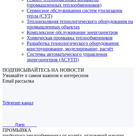
(промышленных теплообменников)
Сервисное обслуживании систем утилизации
тепла (СУТ)
Теплоизоляция технологического оборудования на
промышленных объектах
Комплексное обслуживание энергоцентров
Химическая промывка теплообменников
Разработка технологического оборудования:
конструирование, моделирование, расчёт
Системы автоматического управления
энергоцентров (АСУТП)
ПОДПИСЫВАЙТЕСЬ НА НОВОСТИ
Узнавайте о самом важном и интересном
Email рассылка
Telegram канал
Дзен
ПРОМЫВКА
трубчатого теплообменника от налета, отложений,накипи