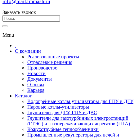
info@mail.tmmash.ru
Заказать звонок
Menu
О компании
Реализованные проекты
Отраслевые решения
Производство
Новости
Документы
Отзывы
Карьера
Каталог
Водогрейные котлы-утилизаторы для ГПУ и ДГУ
Паровые котлы-утилизаторы
Глушители для ДГУ, ГПУ и ДВС
Глушители для газотурбинных электростанций
(ГТЭС) и газоперекачивающих агрегатов (ГПА)
Кожухотрубные теплообменники
Промышленные рекуператоры для печей и