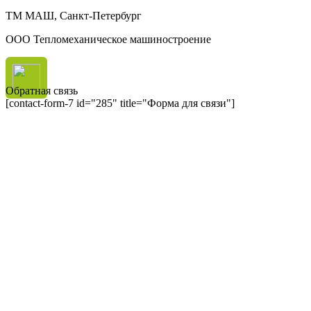
ТМ МАШ, Санкт-Петербург
ООО Тепломеханическое машиностроение
Обратная связь
[contact-form-7 id="285" title="Форма для связи"]