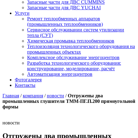
Запасные части для ДВС CUMMINS
Запасные части для ДВС YUCHAI
Услуги
Ремонт теплообменных аппаратов
(промышленных теплообменников)
Сервисное обслуживании систем утилизации
тепла (СУТ)
Химическая промывка теплообменников
Теплоизоляция технологического оборудования на
промышленных объектах
Комплексное обслуживание энергоцентров
Разработка технологического оборудования:
конструирование, моделирование, расчёт
Автоматизация энергоцентров
Фотогалерея
Контакты
Главная
/
компания
/
новости
/
Отгружены два
промышленных глушителя ТММ-ПГ.П.200 прямоугольной
формы
новости
Отгружены два промышленных