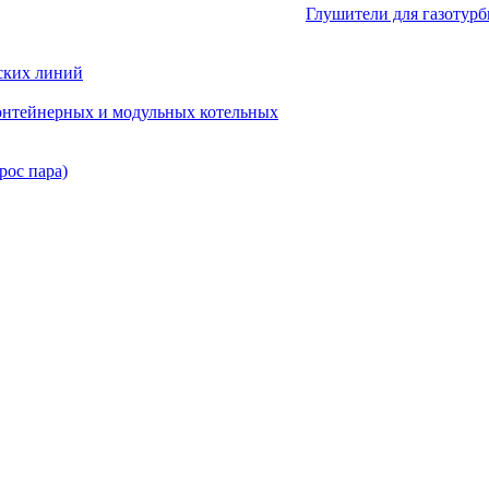
Глушители для газотур
ских линий
нтейнерных и модульных котельных
рос пара)