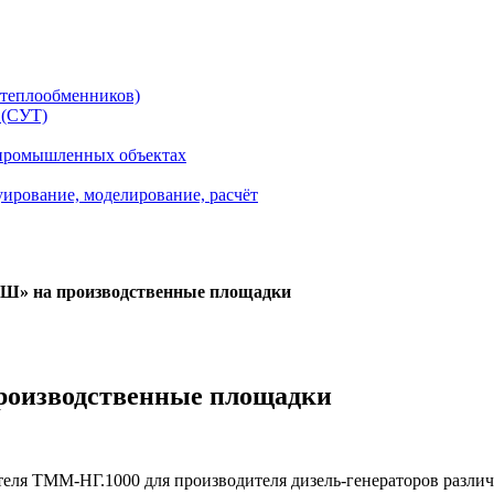
теплообменников)
 (СУТ)
 промышленных объектах
уирование, моделирование, расчёт
Ш» на производственные площадки
роизводственные площадки
еля ТММ-НГ.1000 для производителя дизель-генераторов разли