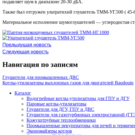
подавляет шум в диапазоне 20-30 дБА.
Также был отгружен ультратихий глушитель ТММ-УГ.500 ( 45-6
Материальное исполнение шумоглушителей — углеродистая ст
Предыдущая новость
Следующая новость
Навигация по записям
Глушители для промышленных ДВС
Котлы-утилизаторы выхлопных газов для двигателей Baudouin
Каталог
Водогрейные котлы-утилизаторы для ГПУ и ДГУ
Паровые котлы-утилизаторы
Глушители для ДГУ, ГПУ и ДВС
Глушители для газотурбинных электростанций (ГТ
Кожухотрубные теплообменники
Промышленные рекуператоры для печей и термиче
Экономайзеры котлов