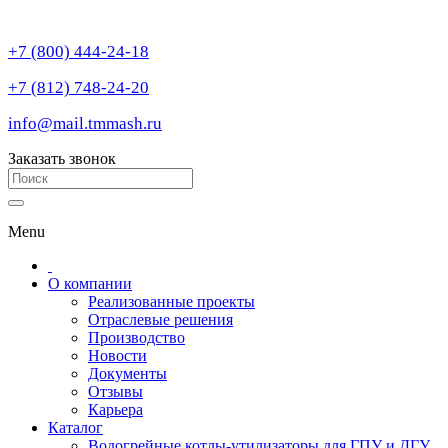
+7 (800) 444-24-18
+7 (812) 748-24-20
info@mail.tmmash.ru
Заказать звонок
Menu
О компании
Реализованные проекты
Отраслевые решения
Производство
Новости
Документы
Отзывы
Карьера
Каталог
Водогрейные котлы-утилизаторы для ГПУ и ДГУ