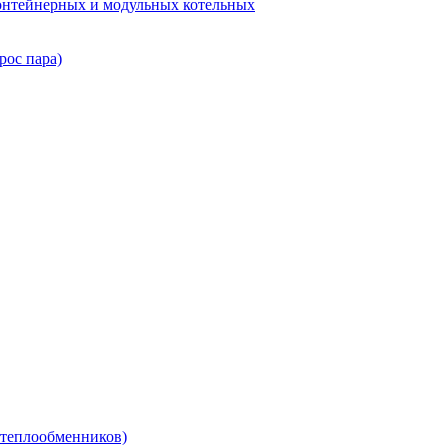
нтейнерных и модульных котельных
рос пара)
теплообменников)