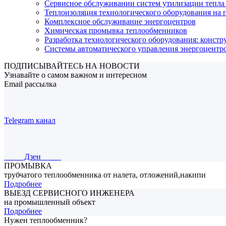
Сервисное обслуживании систем утилизации тепла
Теплоизоляция технологического оборудования на
Комплексное обслуживание энергоцентров
Химическая промывка теплообменников
Разработка технологического оборудования: констр
Системы автоматического управления энергоцент
ПОДПИСЫВАЙТЕСЬ НА НОВОСТИ
Узнавайте о самом важном и интересном
Email рассылка
Telegram канал
Дзен
ПРОМЫВКА
трубчатого теплообменника от налета, отложений,накипи
Подробнее
ВЫЕЗД СЕРВИСНОГО ИНЖЕНЕРА
на промышленный объект
Подробнее
Нужен теплообменник?