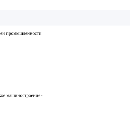
слей промышленности
кое машиностроение»