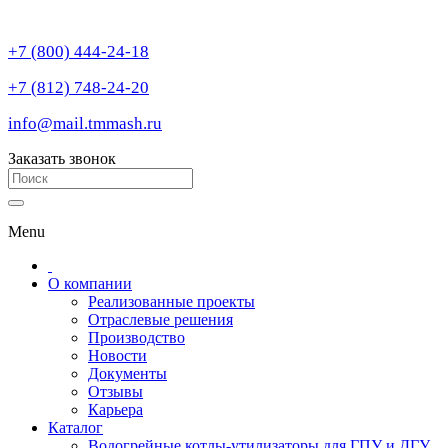
+7 (800) 444-24-18
+7 (812) 748-24-20
info@mail.tmmash.ru
Заказать звонок
Menu
О компании
Реализованные проекты
Отраслевые решения
Производство
Новости
Документы
Отзывы
Карьера
Каталог
Водогрейные котлы-утилизаторы для ГПУ и ДГУ