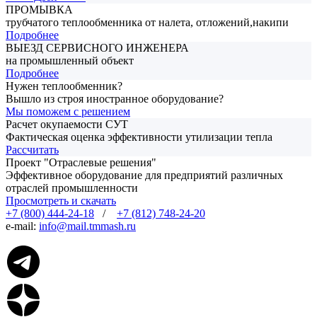
ПРОМЫВКА
трубчатого теплообменника от налета, отложений,накипи
Подробнее
ВЫЕЗД СЕРВИСНОГО ИНЖЕНЕРА
на промышленный объект
Подробнее
Нужен теплообменник?
Вышло из строя иностранное оборудование?
Мы поможем с решением
Расчет окупаемости СУТ
Фактическая оценка эффективности утилизации тепла
Рассчитать
Проект "Отраслевые решения"
Эффективное оборудование для предприятий различных
отраслей промышленности
Просмотреть и скачать
+7 (800) 444-24-18
/
+7 (812) 748-24-20
e-mail:
info@mail.tmmash.ru