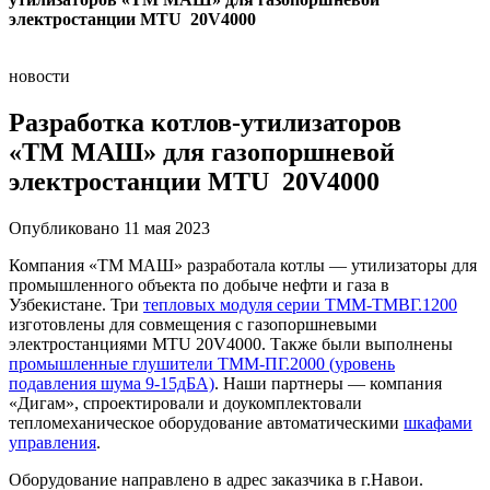
электростанции MTU 20V4000
новости
Разработка котлов-утилизаторов
«ТМ МАШ» для газопоршневой
электростанции MTU 20V4000
Опубликовано 11 мая 2023
Компания «ТМ МАШ» разработала котлы — утилизаторы для
промышленного объекта по добыче нефти и газа в
Узбекистане. Три
тепловых модуля серии ТММ-ТМВГ.1200
изготовлены для совмещения с газопоршневыми
электростанциями MTU 20V4000. Также были выполнены
промышленные глушители ТММ-ПГ.2000 (уровень
подавления шума 9-15дБА)
. Наши партнеры — компания
«Дигам», спроектировали и доукомплектовали
тепломеханическое оборудование автоматическими
шкафами
управления
.
Оборудование направлено в адрес заказчика в г.Навои.