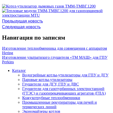
Предыдущая новость
Следующая новость
Навигация по записям
Изготовление теплообменника для совмещения с аппаратом
Hering
Изготовление ультратихого глушителя «ТМ МАШ» для ГПУ
Perkins
Каталог
Водогрейные котлы-утилизаторы для ГПУ и ДГУ
Паровые котлы-утилизаторы
Глушители для ДГУ, ГПУ и ДВС
Глушители для газотурбинных электростанций
(ГТЭС) и газоперекачивающих агрегатов (ГПА)
Кожухотрубные теплообменники
Промышленные рекуператоры для печей и
термических линий
Экономайзеры котлов