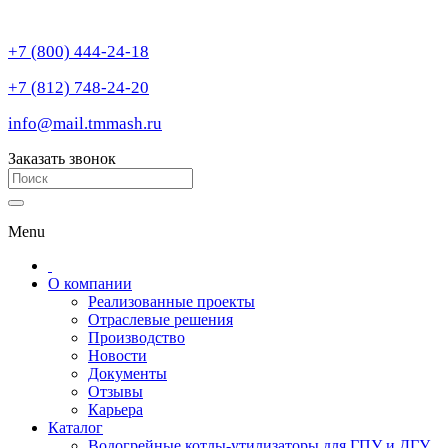
+7 (800) 444-24-18
+7 (812) 748-24-20
info@mail.tmmash.ru
Заказать звонок
Menu
О компании
Реализованные проекты
Отраслевые решения
Производство
Новости
Документы
Отзывы
Карьера
Каталог
Водогрейные котлы-утилизаторы для ГПУ и ДГУ