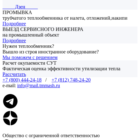
Дзен
ПРОМЫВКА
трубчатого теплообменника от налета, отложений,накипи
Подробнее
ВЫЕЗД СЕРВИСНОГО ИНЖЕНЕРА
на промышленный объект
Подробнее
Нужен теплообменник?
Вышло из строя иностранное оборудование?
Мы поможем с решением
Расчет окупаемости СУТ
Фактическая оценка эффективности утилизации тепла
Рассчитать
+7 (800) 444-24-18
/
+7 (812) 748-24-20
e-mail:
info@mail.tmmash.ru
Общество с ограниченной ответственностью