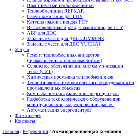
Пластинчатые теплообменники
Теплообменники REFKAR
Свечи зажигания для ГПУ
Катушки зажигания для ГПУ
Высоковольтные провода зажигания для ГПУ
АВР для ДЭС
Запасные части для ДВС CUMMINS
Запасные части для ДВС YUCHAI
Услуги
Ремонт теплообменных аппаратов
(промышленных теплообменников)
Сервисное обслуживании систем утилизации
тепла (СУТ)
Химическая промывка теплообменников
Теплоизоляция технологического оборудования на
промышленных объектах
Комплексное обслуживание энергоцентров
Разработка технологического оборудования:
конструирование, моделирование, расчёт
Автоматизация энергоцентров
Фотогалерея
Контакты
Главная
/
Референции
/
Алмазодобывающая компания