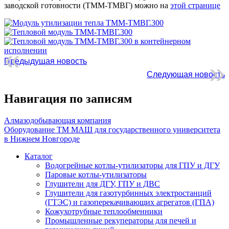
заводской готовности (ТММ-ТМВГ) можно на
этой странице
Предыдущая новость
Следующая новость
Навигация по записям
Алмазодобывающая компания
Оборудование ТМ МАШ для государственного университета
в Нижнем Новгороде
Каталог
Водогрейные котлы-утилизаторы для ГПУ и ДГУ
Паровые котлы-утилизаторы
Глушители для ДГУ, ГПУ и ДВС
Глушители для газотурбинных электростанций
(ГТЭС) и газоперекачивающих агрегатов (ГПА)
Кожухотрубные теплообменники
Промышленные рекуператоры для печей и