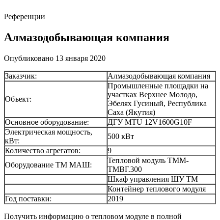
Референции
Алмазодобывающая компания
Опубликовано 13 января 2020
Заказчик:
Алмазодобывающая компания
Промышленные площадки на
участках Верхнее Молодо,
Объект:
Эбелях Гусиный, Республика
Саха (Якутия)
Основное оборудование:
ДГУ MTU 12V1600G10F
Электрическая мощность,
500 кВт
кВт:
Количество агрегатов:
9
Тепловой модуль ТММ-
Оборудование ТМ МАШ:
ТМВГ.300
Шкаф управления ШУ ТМ
Контейнер теплового модуля
Год поставки:
2019
Получить информацию о тепловом модуле в полной