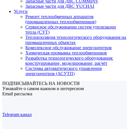
Запасные части для ДВС CUMMINS
Запасные части для ДВС YUCHAI
Услуги
Ремонт теплообменных аппаратов
(промышленных теплообменников)
Сервисное обслуживании систем утилизации
тепла (СУТ)
Теплоизоляция технологического оборудования на
промышленных объектах
Комплексное обслуживание энергоцентров
Химическая промывка теплообменников
Разработка технологического оборудования:
конструирование, моделирование, расчёт
Системы автоматического управления
энергоцентров (АСУТП)
ПОДПИСЫВАЙТЕСЬ НА НОВОСТИ
Узнавайте о самом важном и интересном
Email рассылка
Telegram канал