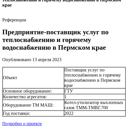
крае
Референции
Предприятие-поставщик услуг по
теплоснабжению и горячему
водоснабжению в Пермском крае
Опубликовано 13 апреля 2023
Поставщик услуг по
теплоснабжению и горячему
Объект
водоснабжению в Пермском
крае
Основное оборудование:
ГТУ
Количество агрегатов:
1
Котел-утилизатор выхлопных
Оборудование ТМ МАШ:
газов ТММ-ТМВГ.700
Год поставки:
2022
Подробно о проекте