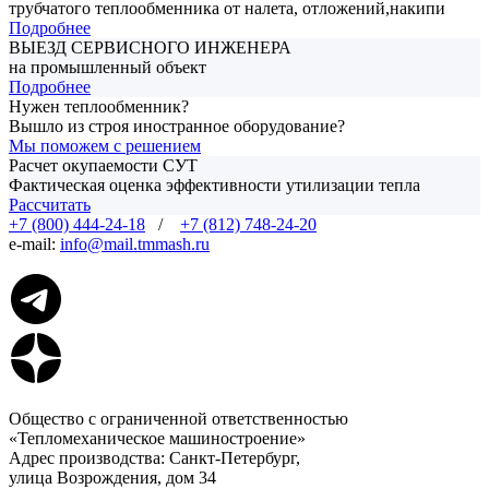
трубчатого теплообменника от налета, отложений,накипи
Подробнее
ВЫЕЗД СЕРВИСНОГО ИНЖЕНЕРА
на промышленный объект
Подробнее
Нужен теплообменник?
Вышло из строя иностранное оборудование?
Мы поможем с решением
Расчет окупаемости СУТ
Фактическая оценка эффективности утилизации тепла
Рассчитать
+7 (800) 444-24-18
/
+7 (812) 748-24-20
e-mail:
info@mail.tmmash.ru
Общество с ограниченной ответственностью
«Тепломеханическое машиностроение»
Адрес производства: Санкт-Петербург,
улица Возрождения, дом 34