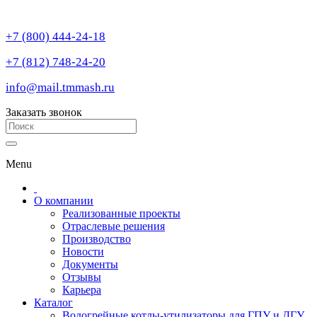
+7 (800) 444-24-18
+7 (812) 748-24-20
info@mail.tmmash.ru
Заказать звонок
Menu
О компании
Реализованные проекты
Отраслевые решения
Производство
Новости
Документы
Отзывы
Карьера
Каталог
Водогрейные котлы-утилизаторы для ГПУ и ДГУ